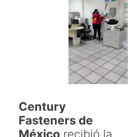
Century
Fasteners de
México
recibió la