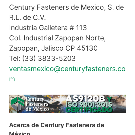
Century Fasteners de Mexico, S. de
R.L. de C.V.
Industria Galletera # 113
Col. Industrial Zapopan Norte,
Zapopan, Jalisco CP 45130
Tel: (33) 3833-5203
ventasmexico@centuryfasteners.co
m
Acerca de Century Fasteners de
México