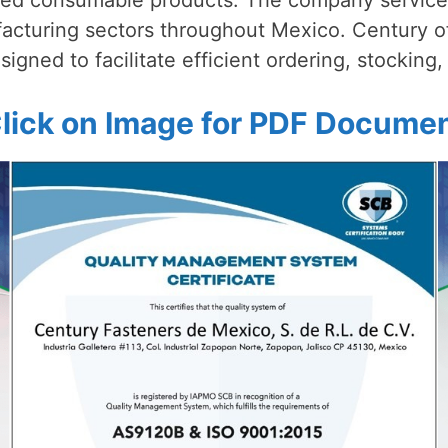
facturing sectors throughout Mexico. Century of
igned to facilitate efficient ordering, stockin
lick on Image for PDF Docume