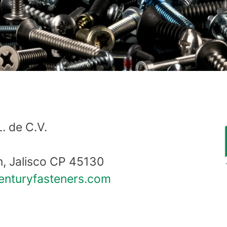
. de C.V.
n, Jalisco CP 45130
nturyfasteners.com