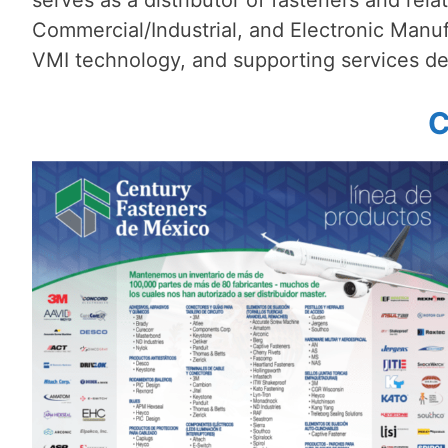
Commercial/Industrial, and Electronic Manu
VMI technology, and supporting services des
C