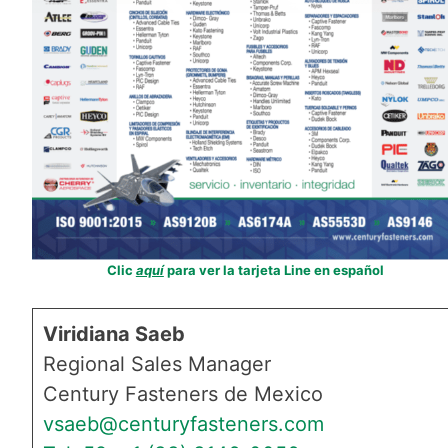
Clic
aquí
para ver la tarjeta Line en español
Viridiana Saeb
Regional Sales Manager
Century Fasteners de Mexico
vsaeb@centuryfasteners.com