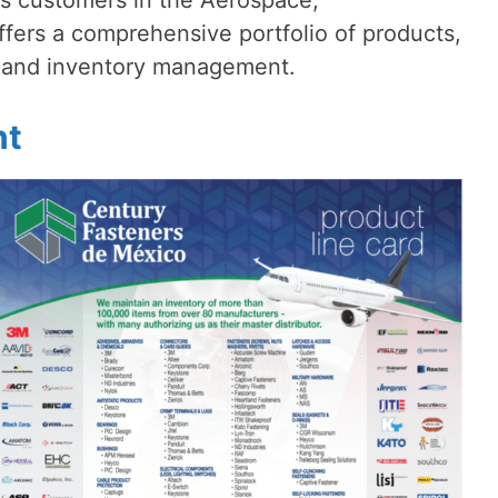
fers a comprehensive portfolio of products,
g, and inventory management.
nt