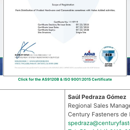
Click for the AS9120B & ISO 9001:2015 Certificate
Saúl Pedraza Gómez
Regional Sales Manag
Century Fasteners de
spedraza@centuryfas