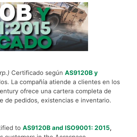
rp.)
Certificado según
AS9120B y
os. La compañía atiende a clientes en los
 Century ofrece una cartera completa de
te de pedidos, existencias e inventario.
tified to
AS9120B and ISO9001: 2015
,
es customers in the Aerospace,