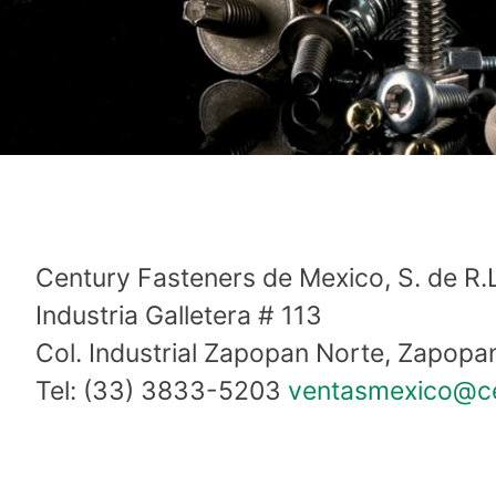
Century Fasteners de Mexico, S. de R.L
Industria Galletera # 113
Col. Industrial Zapopan Norte, Zapopa
Tel: (33) 3833-5203
ventasmexico@ce