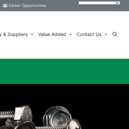
Career Opportunities
y & Suppliers
Value Added
Contact Us